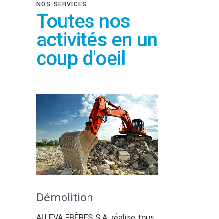
NOS SERVICES
Toutes nos
activités en un
coup d'oeil
Démolition
ALLEVA FRÈRES S.A. réalise tous